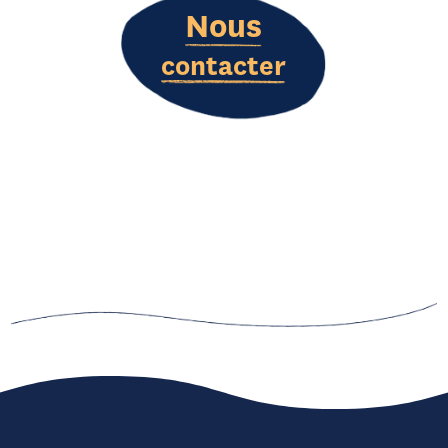
Nous
contacter