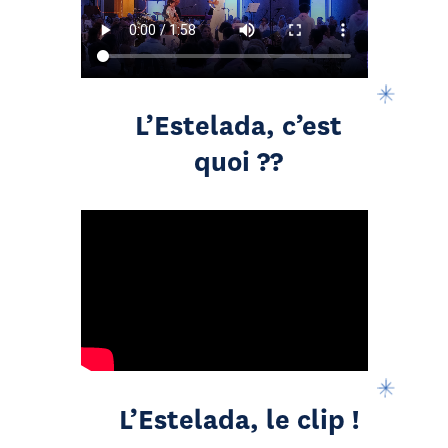
L’Estelada, c’est
quoi ??
L’Estelada, le clip !