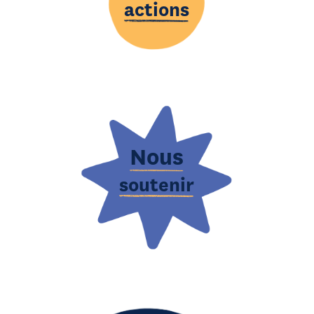
actions
Nous
soutenir